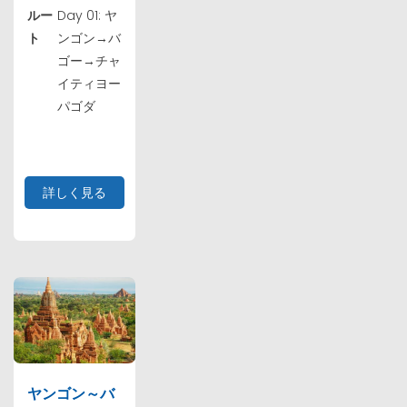
ルー
Day 01: ヤ
ト
ンゴン→バ
ゴー→チャ
イティヨー
パゴダ
詳しく見る
ヤンゴン～バ