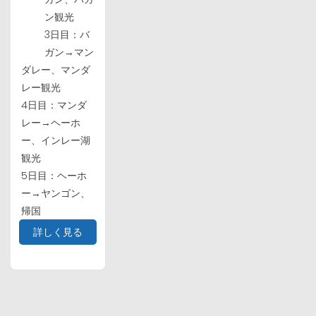
ン観光
3日目：バ
ガン→マン
ダレー、マンダ
レー観光
4日目：マンダ
レー→ヘーホ
ー、インレー湖
観光
5日目：ヘーホ
ー→ヤンゴン、
帰国
詳しく見る