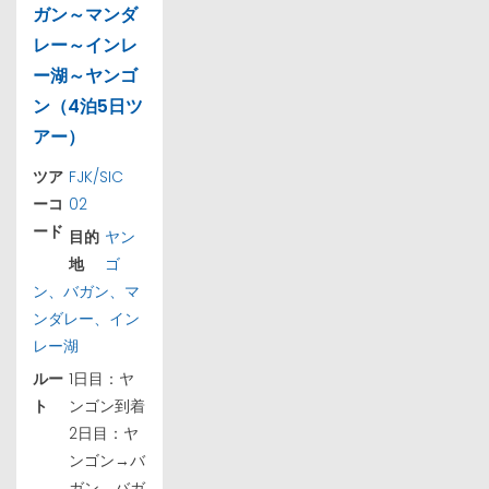
ガン～マンダ
レー～インレ
ー湖～ヤンゴ
ン（4泊5日ツ
アー）
ツア
FJK/SIC
ーコ
02
ード
目的
ヤン
地
ゴ
ン、バガン、マ
ンダレー、イン
レー湖
ルー
1日目：ヤ
ト
ンゴン到着
2日目：ヤ
ンゴン→バ
ガン、バガ