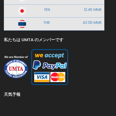
YEN
12.45 MMK
THB
42.06 MMK
私たちは UMTA のメンバーです
天気予報