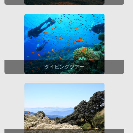
ダイビングツアー