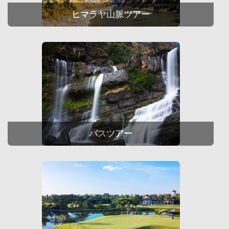
ヒマラヤ山脈ツアー
バスツアー