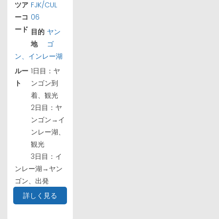
ツア
FJK/CUL
ーコ
06
ード
目的
ヤン
地
ゴ
ン、インレー湖
ルー
1日目：ヤ
ト
ンゴン到
着、観光
2日目：ヤ
ンゴン→イ
ンレー湖、
観光
3日目：イ
ンレー湖→ヤン
ゴン、出発
詳しく見る