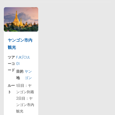
ヤンゴン市内
観光
ツア
FJK/CUL
ーコ
01
ード
目的
ヤン
地
ゴン
ルー
1日目：ヤ
ト
ンゴン到着
2日目：ヤ
ンゴン市内
観光