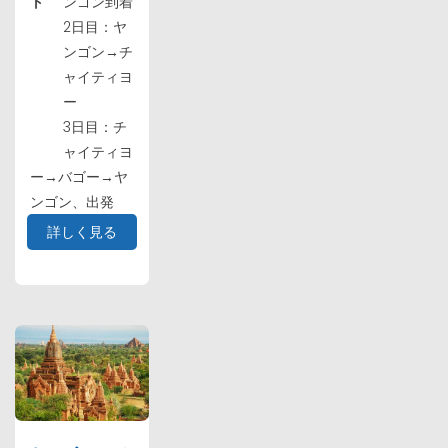
ト
ンゴン到着
2日目：ヤ
ンゴン→チ
ャイティヨ
ー
3日目：チ
ャイティヨ
ー→バゴー→ヤ
ンゴン、出発
詳しく見る