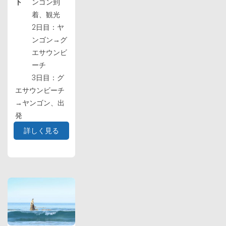
ト
ンゴン到
着、観光
2日目：ヤ
ンゴン→グ
エサウンビ
ーチ
3日目：グ
エサウンビーチ
→ヤンゴン、出
発
詳しく見る