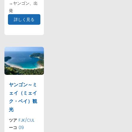
→ヤンゴン、出
発
詳しく見る
ヤンゴン～ミ
ェイ（ミェイ
ク・ベイ）観
光
ツア
FJK/CUL
ーコ
09