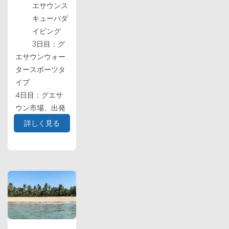
エサウンス
キューバダ
イビング
3日目：グ
エサウンウォー
タースポーツタ
イプ
4日目：グエサ
ウン市場、出発
詳しく見る