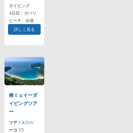
ダイビング
4日目：ガパリ
ビーチ、出発
詳しく見る
南ミェイーダ
イビングツア
ー
ツア
FJK/DIV
ーコ
03