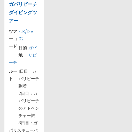
ガパリビーチ
ダイビングツ
アー
ツア
FJK/DIV
ーコ
02
ード
目的
ガパ
地
リビ
ーチ
ルー
1日目：ガ
ト
パリビーチ
到着
2日目：ガ
パリビーチ
のアドベン
チャー旅
3日目：ガ
パリスキューバ