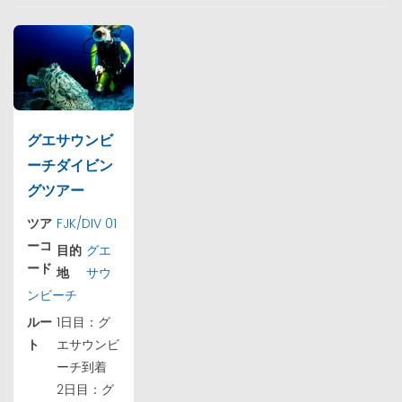
グエサウンビ
ーチダイビン
グツアー
ツア
FJK/DIV 01
ーコ
目的
グエ
ード
地
サウ
ンビーチ
ルー
1日目：グ
ト
エサウンビ
ーチ到着
2日目：グ