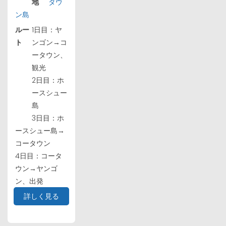
地
タウ
ン島
ルー
1日目：ヤ
ト
ンゴン→コ
ータウン、
観光
2日目：ホ
ースシュー
島
3日目：ホ
ースシュー島→
コータウン
4日目：コータ
ウン→ヤンゴ
ン、出発
詳しく見る