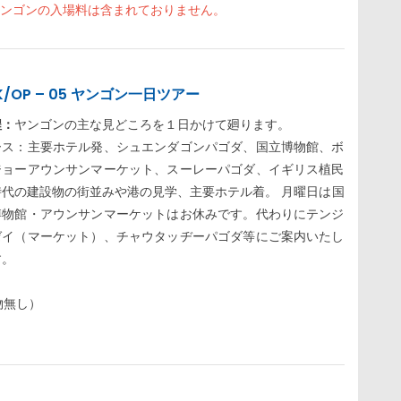
ヤンゴンの入場料は含まれておりません。
K/OP – 05 ヤンゴン一日ツアー
程：
ヤンゴンの主な見どころを１日かけて廻ります。
ース：主要ホテル発、シュエンダゴンパゴダ、国立博物館、ボ
ジョーアウンサンマーケット、スーレーパゴダ、イギリス植民
時代の建設物の街並みや港の見学、主要ホテル着。 月曜日は国
博物館・アウンサンマーケットはお休みです。代わりにテンジ
ゼイ（マーケット）、チャウタッヂーパゴダ等にご案内いたし
す。
物無し）