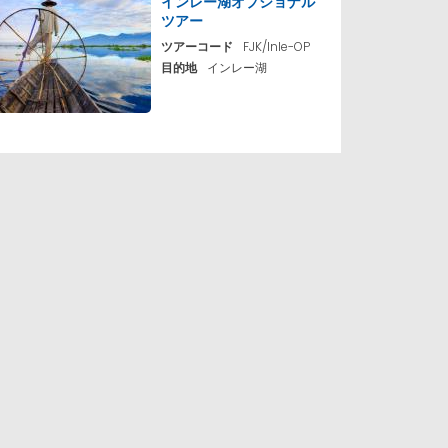
インレー湖オプショナル
ツアー
ツアーコード
FJK/Inle-OP
目的地
インレー湖