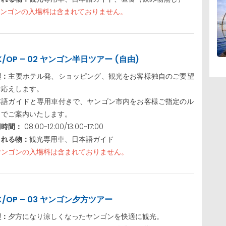
ヤンゴンの入場料は含まれておりません。
K/OP – 02 ヤンゴン半日ツアー (自由)
程：
主要ホテル発、ショッピング、観光をお客様独自のご要望
お応えします。
本語ガイドと専用車付きで、ヤンゴン市内をお客様ご指定のル
トでご案内いたします。
用時間：
08:00~12:00/13:00~17:00
まれる物：
観光専用車、日本語ガイド
ヤンゴンの入場料は含まれておりません。
K/OP – 03 ヤンゴン夕方ツアー
程：
夕方になり涼しくなったヤンゴンを快適に観光。