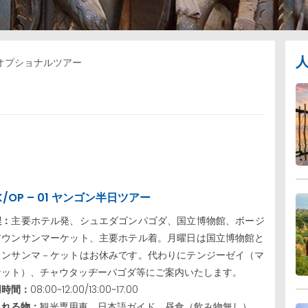
オプショナルツアー
K/OP – 01 ヤンゴン半日ツアー
程：
主要ホテル発、シュエダゴンパゴダ、国立博物館、ボージ
アウンサンマーケット、主要ホテル着。月曜日は国立博物館と
ウンサンマ－ケットはお休みです。代わりにテンジーゼイ（マ
ケット）、チャウタッヂーパゴダ等にご案内いたします。
用時間：
08:00~12:00/13:00~17:00
まれる物：
観光専用車、日本語ガイド、昼食（飲み物無し）