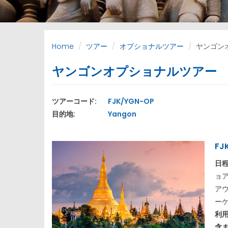
Home
ツアー
オプショナルツアー
ヤンゴン
ヤンゴンオプショナルツアー
ツアーコード:
FJK/YGN-OP
目的地:
Yangon
FJ
日
ョ
ア
ー
利
含