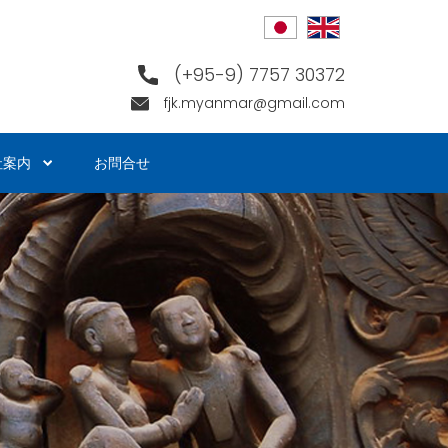
(+95-9) 7757 30372
fjk.myanmar@gmail.com
社案内
お問合せ