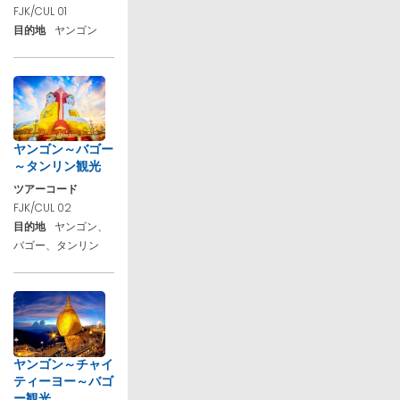
FJK/CUL 01
目的地
ヤンゴン
ヤンゴン～バゴー
～タンリン観光
ツアーコード
FJK/CUL 02
目的地
ヤンゴン、
バゴー、タンリン
ヤンゴン～チャイ
ティーヨー～バゴ
ー観光