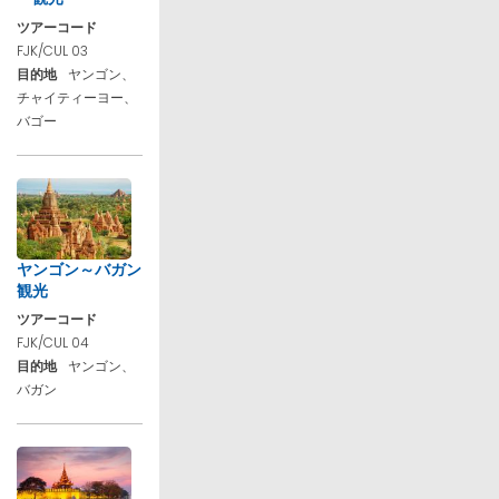
ツアーコード
FJK/CUL 03
目的地
ヤンゴン、
チャイティーヨー、
バゴー
ヤンゴン～バガン
観光
ツアーコード
FJK/CUL 04
目的地
ヤンゴン、
バガン