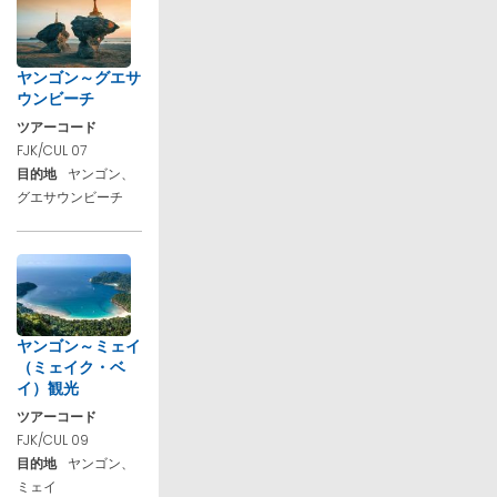
ヤンゴン～グエサ
ウンビーチ
ツアーコード
FJK/CUL 07
目的地
ヤンゴン、
グエサウンビーチ
ヤンゴン～ミェイ
（ミェイク・ベ
イ）観光
ツアーコード
FJK/CUL 09
目的地
ヤンゴン、
ミェイ