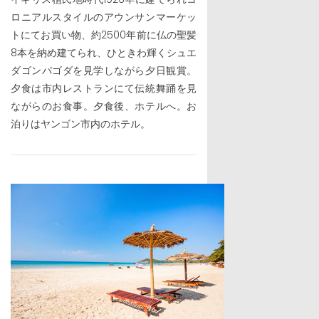
ロニアルスタイルのアウンサンマーケッ
トにてお買い物、約2500年前に仏の聖髪
8本を納め建てられ、ひときわ輝くシュエ
ダゴンパゴダを見学しながら夕日観賞。
夕食は市内レストランにて伝統舞踊を見
ながらのお食事。夕食後、ホテルへ。お
泊りはヤンゴン市内のホテル。