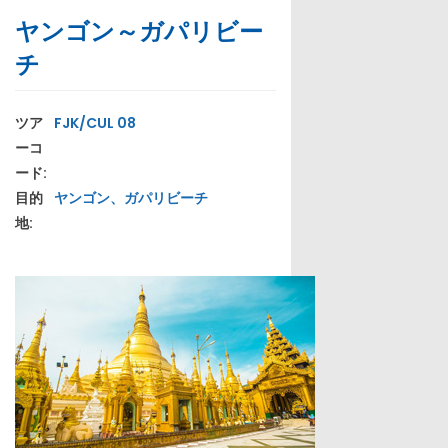
ヤンゴン～ガパリビー
チ
ツア
FJK/CUL 08
ーコ
ード:
目的
ヤンゴン、ガパリビーチ
地: