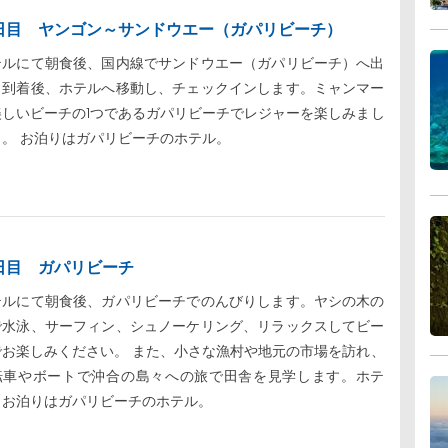
日目 ヤンゴン～サンドウエー（ガパリビーチ）
テルにて朝食後、国内線でサンドウエー（ガパリビーチ）へ出
。到着後、ホテルへ移動し、チェックインします。ミャンマー
美しいビーチの1つであるガパリビーチでレジャーを楽しみまし
う。 お泊りはガパリビーチのホテル。
日目 ガパリビーチ
テルにて朝食後、ガパリビーチでのんびりします。ヤシの木の
で水泳、サーフィン、シュノーケリング、リラックスしてビー
でお楽しみください。 また、小さな漁村や地元の市場を訪れ、
転車やボートで沖合の島々への旅で田舎を見学します。ホテ
、お泊りはガパリビーチのホテル。