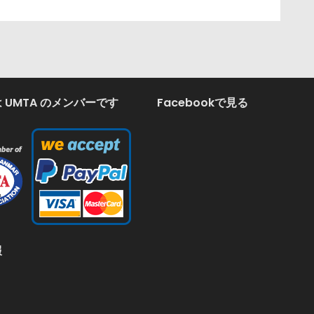
 UMTA のメンバーです
Facebookで見る
報