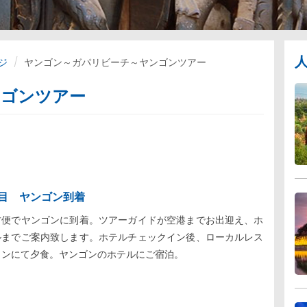
ジ
ヤンゴン～ガパリビーチ～ヤンゴンツアー
ンゴンツアー
日目 ヤンゴン到着
方便でヤンゴンに到着。ツアーガイドが空港までお出迎え、ホ
ルまでご案内致します。ホテルチェックイン後、ローカルレス
ランにて夕食。ヤンゴンのホテルにご宿泊。