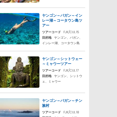
ヤンゴン～バガン～イン
レー湖～コータウン島ツ
アー
ツアーコード
FJK/CUL 15
目的地
ヤンゴン、バガン、
インレー湖、コータウン島
ヤンゴン～シットウェー
～ミャウーツアー
ツアーコード
FJK/CUL 17
目的地
ヤンゴン、シットウ
ェ、ミャウー
ヤンゴン～バガン～チン
族村
ツアーコード
FJK/CUL 18