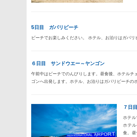
5日目 ガパリビーチ
ビーチでお楽しみください。 ホテル、お泊りはガパリ
６日目 サンドウエー～ヤンゴン
午前中はビーチでのんびりします。昼食後、ホテルチ
ゴンへ出発します。ホテル、お泊りはガパリビーチの
７日
ホテル
ホテル
食。昼