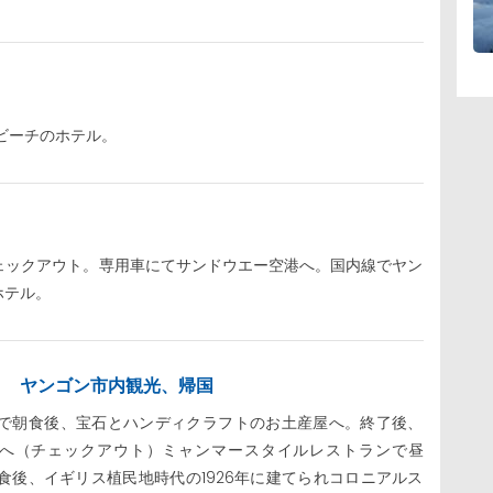
ビーチのホテル。
ェックアウト。専用車にてサンドウエー空港へ。国内線でヤン
ホテル。
目 ヤンゴン市内観光、帰国
で朝食後、宝石とハンディクラフトのお土産屋へ。終了後、
へ（チェックアウト）ミャンマースタイルレストランで昼
食後、イギリス植民地時代の1926年に建てられコロニアルス