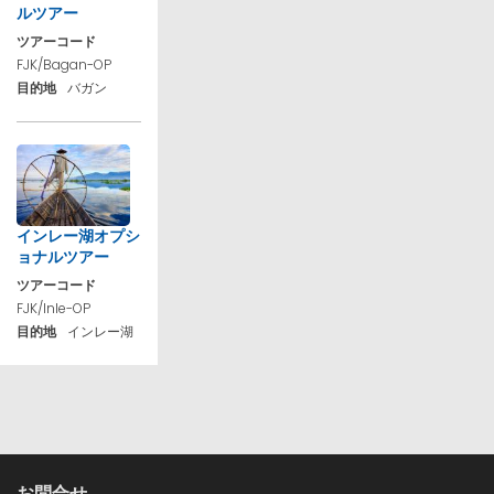
ルツアー
ツアーコード
FJK/Bagan-OP
目的地
バガン
インレー湖オプシ
ョナルツアー
ツアーコード
FJK/Inle-OP
目的地
インレー湖
お問合せ