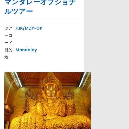
マンダレーオプショナ
ルツアー
ツア
FJK/MDY-OP
ーコ
ード:
目的
Mandalay
地: