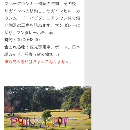
マハーアウンミェ僧院の訪問。その後、
サガインへの移動し、サガインヒル、カ
ウンムードーパゴダ、ユアタウン村で銀
と陶器の工房を訪ねます。マンダレーに
戻り、マンダレーホテル着。
時間：
09:00~18:00
含まれる物：
観光専用車、ボート、日本
語ガイド、昼食（飲み物無し）
※観光入場料は含まれておりません。