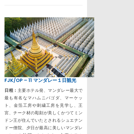
FJK/OP – 11 マンダレー１日観光
日程：
主要ホテル発、マンダレー最大で
最も有名なマハムニパゴダ、マーケッ
ト、金箔工房や刺繍工房を見学し、王
宮、チーク材の彫刻が美しくかつてミン
ドン王が住んでいたとされるシュエナン
ドー僧院、夕日が最高に美しいマンダレ