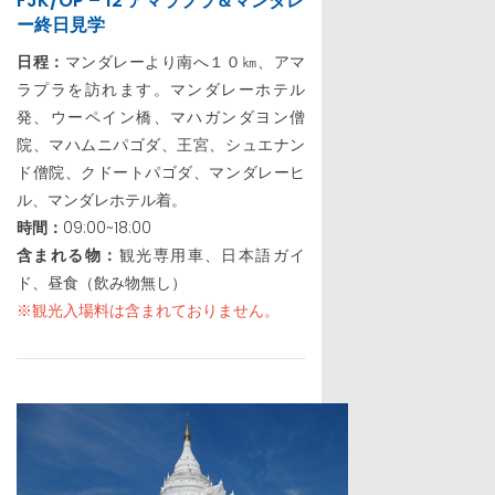
FJK/OP – 12 アマラプラ＆マンダレ
ー終日見学
日程：
マンダレーより南へ１０㎞、アマ
ラプラを訪れます。マンダレーホテル
発、ウーペイン橋、マハガンダヨン僧
院、マハムニパゴダ、王宮、シュエナン
ド僧院、クドートパゴダ、マンダレーヒ
ル、マンダレホテル着。
時間：
09:00~18:00
含まれる物：
観光専用車、日本語ガイ
ド、昼食（飲み物無し）
※観光入場料は含まれておりません。