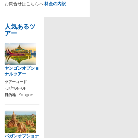
お問合せはこちらへ
料金の内訳
人気あるツ
アー
ヤンゴンオプショ
ナルツアー
ツアーコード
FJK/YGN-OP
目的地
Yangon
バガンオプショナ