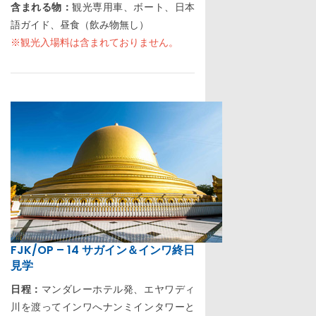
含まれる物：
観光専用車、ボート、日本
語ガイド、昼食（飲み物無し）
※観光入場料は含まれておりません。
FJK/OP – 14 サガイン＆インワ終日
見学
日程：
マンダレーホテル発、エヤワディ
川を渡ってインワへナンミインタワーと