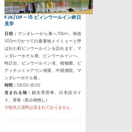
FJK/OP – 15 ピィンウールイン終日
見学
日程：
マンダレーから東へ70km、海抜
1100mでかつての避暑地メイミョーと呼
ばれた町ピンウールインを訪れます。マ
ンダレーホテル発、ピンウールインへ、
時計台、ピンウールイン滝、植物園、ピ
アィチンミャアウン洞窟、中国僧院、マ
ンダレーホテル着 。
時間：
08:00~18:00
含まれる物：
観光専用車、日本語ガイ
ド、昼食（飲み物無し）
※観光入場料は含まれておりません。