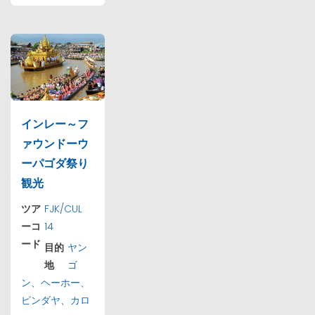
インレー～フ
ァウンドーウ
ーパゴダ祭り
観光
ツア
FJK/CUL
ーコ
14
ード
目的
ヤン
地
ゴ
ン、ヘーホー、
ピンダヤ、カロ