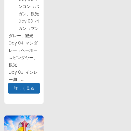
ンゴン→バ
ガン、観光
Day 03: バ
ガン→マン
ダレー、観光
Day 04: マンダ
レー→ヘーホー
→ピンダヤー、
観光
Day 05: インレ
ー湖、...
詳しく見る