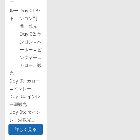
ー
ルー
Day 01: ヤ
ト
ンゴン到
着、観光
Day 02: ヤ
ンゴン→ヘ
ーホー→ピ
ンダヤー→
カロー、観
光
Day 03: カロー
→インレー
Day 04: インレ
ー湖観光
Day 05: タイン
レー湖観光...
詳しく見る