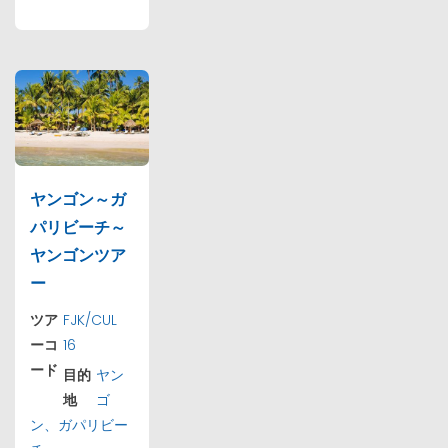
ヤンゴン～ガ
パリビーチ～
ヤンゴンツア
ー
ツア
FJK/CUL
ーコ
16
ード
目的
ヤン
地
ゴ
ン、ガパリビー