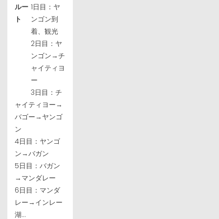
ルー
1日目：ヤ
ト
ンゴン到
着、観光
2日目：ヤ
ンゴン→チ
ャイティヨ
ー
3日目：チ
ャイティヨー→
バゴー→ヤンゴ
ン
4日目：ヤンゴ
ン→バガン
5日目：バガン
→マンダレー
6日目：マンダ
レー→インレー
湖...