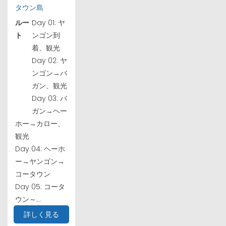
タウン島
ルー
Day 01: ヤ
ト
ンゴン到
着、観光
Day 02: ヤ
ンゴン→バ
ガン、観光
Day 03: バ
ガン→ヘー
ホー→カロー、
観光
Day 04: ヘーホ
ー→ヤンゴン→
コータウン
Day 05: コータ
ウン～...
詳しく見る