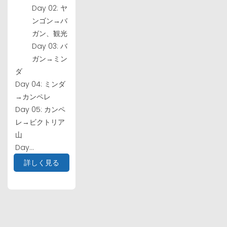
Day 02: ヤ
ンゴン→バ
ガン、観光
Day 03: バ
ガン→ミン
ダ
Day 04: ミンダ
→カンペレ
Day 05: カンペ
レ→ビクトリア
山
Day...
詳しく見る