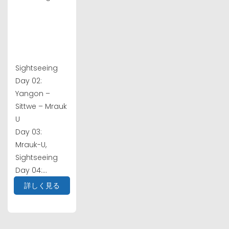
Sightseeing
Day 02:
Yangon –
Sittwe – Mrauk
U
Day 03:
Mrauk-U,
Sightseeing
Day 04:...
詳しく見る