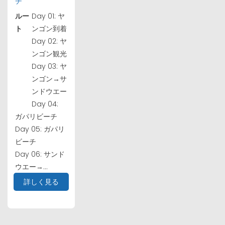
チ
ルー
Day 01: ヤ
ト
ンゴン到着
Day 02: ヤ
ンゴン観光
Day 03: ヤ
ンゴン→サ
ンドウエー
Day 04:
ガパリビーチ
Day 05: ガパリ
ビーチ
Day 06: サンド
ウエー→...
詳しく見る