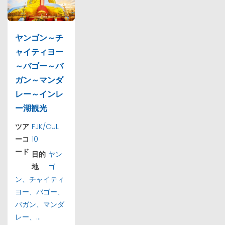
ヤンゴン～チ
ャイティヨー
～バゴー～バ
ガン～マンダ
レー～インレ
ー湖観光
ツア
FJK/CUL
ーコ
10
ード
目的
ヤン
地
ゴ
ン、チャイティ
ヨー、バゴー、
バガン、マンダ
レー、...