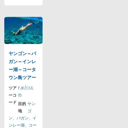
ヤンゴン～バ
ガン～インレ
ー湖～コータ
ウン島ツアー
ツア
FJK/CUL
ーコ
15
ード
目的
ヤン
地
ゴ
ン、バガン、イ
ンレー湖、コー