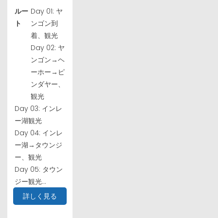
ルー
Day 01: ヤ
ト
ンゴン到
着、観光
Day 02: ヤ
ンゴン→ヘ
ーホー→ピ
ンダヤー、
観光
Day 03: インレ
ー湖観光
Day 04: インレ
ー湖→タウンジ
ー、観光
Day 05: タウン
ジー観光...
詳しく見る