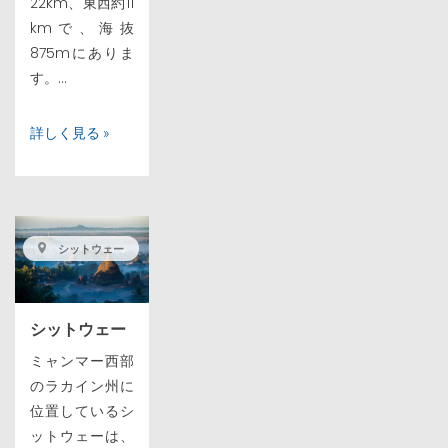
22km、東西約11
kmで、海抜
875mにありま
す。...
詳しく見る »
シットウェー
シットウェー
ミャンマー西部
のラカイン州に
位置しているシ
ットウェーは、