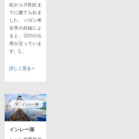
紀から13世紀ま
でに建てられま
した。 バガン考
古学の目録によ
ると、2217の仏
塔が立っていま
す。2,...
詳しく見る »
インレー湖
インレー湖