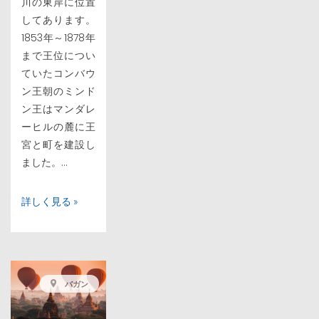
川の東岸に位置
してあります。
1853年～1878年
まで王位につい
ていたコンバウ
ン王朝のミンド
ン王はマンダレ
ーヒルの麓に王
宮と町を建設し
ました。...
詳しく見る »
バガン