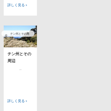
詳しく見る »
チン州とその周
辺
チン州とその
周辺
...
詳しく見る »