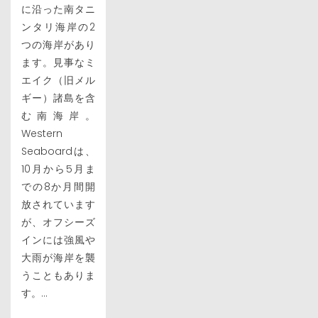
に沿った南タニ
ンタリ海岸の2
つの海岸があり
ます。見事なミ
エイク（旧メル
ギー）諸島を含
む南海岸。
Western
Seaboardは、
10月から5月ま
での8か月間開
放されています
が、オフシーズ
インには強風や
大雨が海岸を襲
うこともありま
す。...