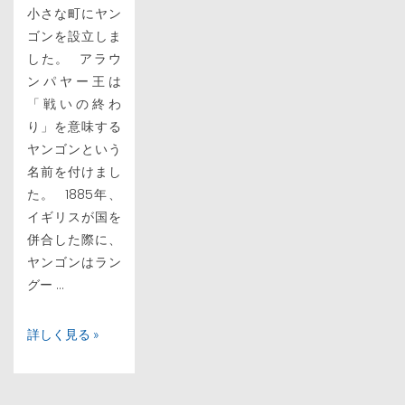
小さな町にヤン
ゴンを設立しま
した。 アラウ
ンパヤー王は
「戦いの終わ
り」を意味する
ヤンゴンという
名前を付けまし
た。 1885年、
イギリスが国を
併合した際に、
ヤンゴンはラン
グー ...
詳しく見る »