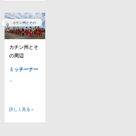
カチン州とその
周辺
カチン州とそ
の周辺
ミッチーナー
...
詳しく見る »