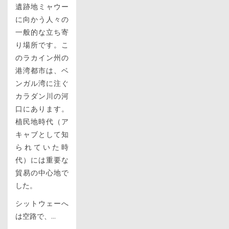
遺跡地ミャウー
に向かう人々の
一般的な立ち寄
り場所です。こ
のラカイン州の
港湾都市は、ベ
ンガル湾に注ぐ
カラダン川の河
口にあります。
植民地時代（ア
キャブとして知
られていた時
代）には重要な
貿易の中心地で
した。
シットウェーへ
は空路で、...