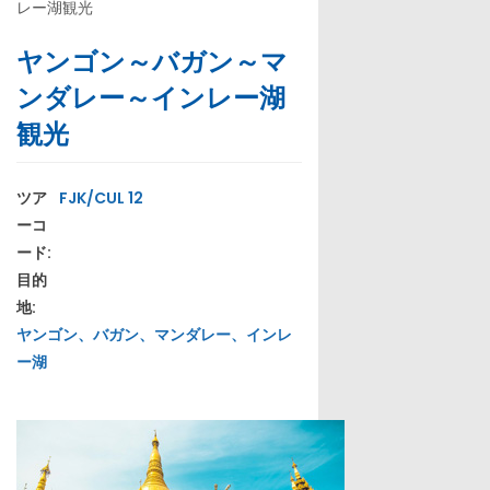
レー湖観光
ヤンゴン～バガン～マ
ンダレー～インレー湖
観光
ツア
FJK/CUL 12
ーコ
ード:
目的
地:
ヤンゴン、バガン、マンダレー、インレ
ー湖