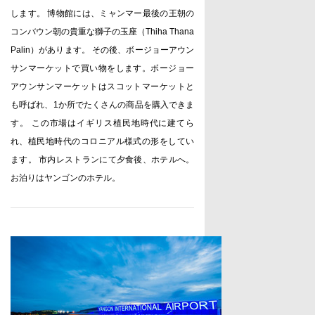
します。 博物館には、ミャンマー最後の王朝の
コンバウン朝の貴重な獅子の玉座（
Thiha Thana
Palin
）があります。 その後、ボージョーアウン
サンマーケットで買い物をします。ボージョー
アウンサンマーケットはスコットマーケットと
も呼ばれ、
1
か所でたくさんの商品を購入できま
す。 この市場はイギリス植民地時代に建てら
れ、植民地時代のコロニアル様式の形をしてい
ます。
市内レストランにて夕食後、ホテルへ。
お泊りはヤンゴンのホテル。