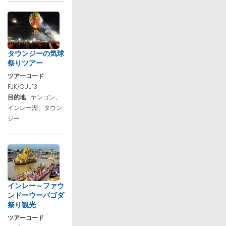
タウンジーの気球
祭りツアー
ツアーコード
FJK/CUL 13
目的地
ヤンゴン、
インレー湖、タウン
ジー
インレー～ファウ
ンドーウーパゴダ
祭り観光
ツアーコード