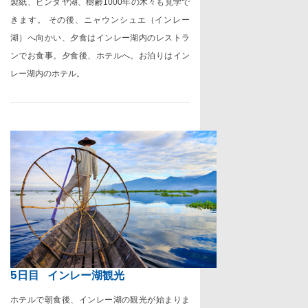
製紙、ピンダヤ湖、樹齢
1000
年の木々も見学で
きます。 その後、ニャウンシュエ（インレー
湖）へ向かい、夕食はインレー湖内のレストラ
ンでお食事。夕食後、ホテルへ。お泊りはイン
レー湖内のホテル。
5日目
インレー湖観光
ホテルで朝食後、インレー湖の観光が始まりま