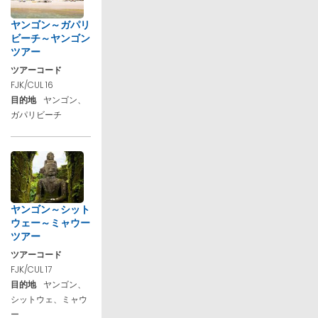
ヤンゴン～ガパリ
ビーチ～ヤンゴン
ツアー
ツアーコード
FJK/CUL 16
目的地
ヤンゴン、
ガパリビーチ
ヤンゴン～シット
ウェー～ミャウー
ツアー
ツアーコード
FJK/CUL 17
目的地
ヤンゴン、
シットウェ、ミャウ
ー