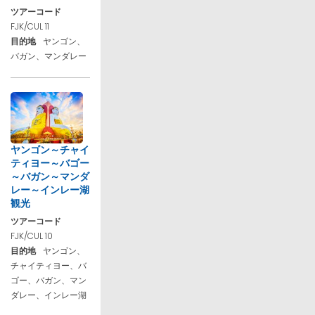
ツアーコード
FJK/CUL 11
目的地
ヤンゴン、
バガン、マンダレー
ヤンゴン～チャイ
ティヨー～バゴー
～バガン～マンダ
レー～インレー湖
観光
ツアーコード
FJK/CUL 10
目的地
ヤンゴン、
チャイティヨー、バ
ゴー、バガン、マン
ダレー、インレー湖