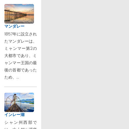
マンダレー
1857年に設立され
たマンダレーは、
ミャンマー第2の
大都市であり、ミ
ャンマー王国の最
後の首都であった
ため、...
インレー湖
シャン州西部で