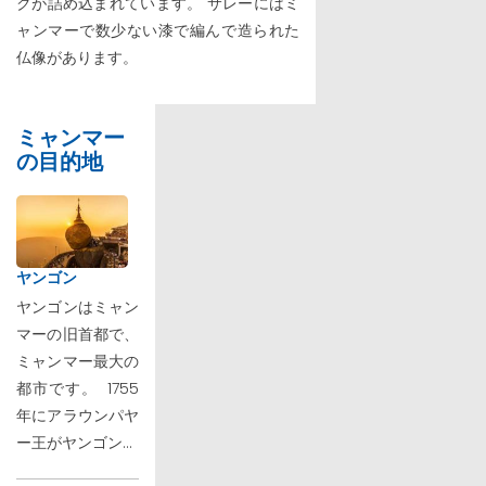
クが詰め込まれています。 サレーにはミ
ャンマーで数少ない漆で編んで造られた
仏像があります。
ミャンマー
の目的地
ヤンゴン
ヤンゴンはミャン
マーの旧首都で、
ミャンマー最大の
都市です。 1755
年にアラウンパヤ
ー王がヤンゴン...