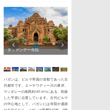
ダマヤンヂー寺院
バガンは、ビルマ帝国の首都であった古
代都市です。エーヤワディー川の東岸、
マンダレーの南西約145 kmにある、乾燥
した平原に位置しています。古代ビルマ
の中心地として、バガンには寺院や遺跡
が点在ており、バガンは西暦849年、11世