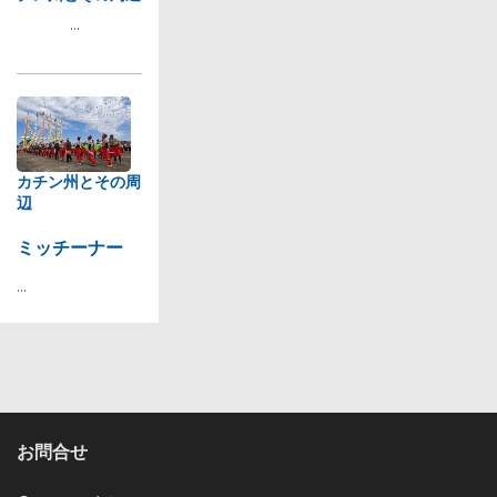
...
カチン州とその周
辺
ミッチーナー
...
お問合せ