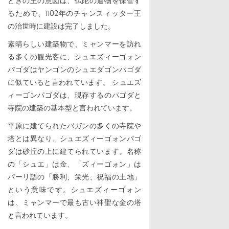
ときの王の意図は、仏陀の遺物を保管す
るためで、1102年のチャンスィッター王
の治世時に建設は完了しました。
素晴らしい建築物で、ミャンマーを訪れ
る多くの観光客に、シュエズィーゴォン
パゴダはヤンゴンのシュエダゴンパゴダ
に似ていると言われています。 シュエズ
ィーゴンパゴダは、現存するのパゴダと
寺院の建築の基本型と言われています。
平原に建てられたバガンの多くの寺院や
塔とは異なり、シュエズィーゴォンパゴ
ダは砂丘の上に建てられています。名称
の「シュエ」は金、「ズィーゴォン」は
パーリ語の「勝利、栄光、祝福の土地」
という意味です。シュエズィーゴォン
は、ミャンマーで最も古い神聖な金の塔
と言われています。