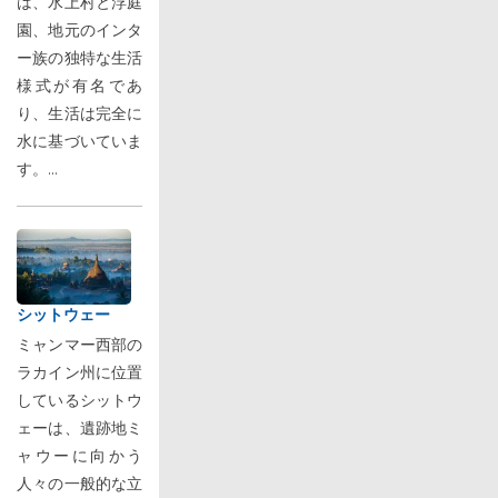
は、水上村と浮庭
園、地元のインタ
ー族の独特な生活
様式が有名であ
り、生活は完全に
水に基づいていま
す。...
シットウェー
ミャンマー西部の
ラカイン州に位置
しているシットウ
ェーは、遺跡地ミ
ャウーに向かう
人々の一般的な立