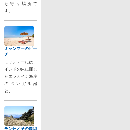
ち寄り場所で
す。...
ミャンマーのビー
チ
ミャンマーには、
インドの東に面し
た西ラカイン海岸
のベンガル湾
と、...
チン州とその周辺