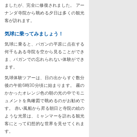
ましたが、完全に修復されました。 アー
ナンダ寺院から眺める夕日は多くの観光
客が訪れます。
気球に乗ってみましょう！
気球に乗ると、バガンの平原に点在する
何千もある寺院を空から見ることができ
ま、バガンでの忘れられない体験ができ
ます。
気球体験ツアーは、日の出からすぐ数分
後の午前6時30分頃に始まります。 霧の
かかったオレンジ色の朝の光の中でモニ
ュメントを鳥瞰図で眺めるのがお勧めで
す。 赤い風船から昇る朝日と寺院の絵の
ような光景は、ミャンマーを訪れる観光
客にとって幻想的な世界を見せてくれま
す。