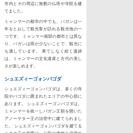
市内とその周辺に無数の仏塔や寺院を建
てました。
ミャンマーの都市の中でも、バガンは一
年をとおして観光客が訪れる観光地の一
つです。 ミャンマー南部の都市とは異な
り、バガンは雨が少ないことで、観光に
も適しています。 果てしなく続く遺跡
は、ミャンマーの文化遺産と古代の美し
さが楽しめます。
シュエズィーゴォンパゴダ
シュエズィーゴォンパゴダは、多くの寺
院やパゴダに囲まれたエリアの中心部に
あります。 シュエズィーゴンパゴダは、
ミャンマーを統一しバガン王朝を開いた
アノーヤター王の治世中に建てられまし
た。 シュエズィーゴォンパゴダを建てる