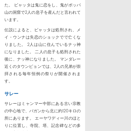
た。 ビャッタは鬼に恋をし、鬼がポッパ
山の洞窟で2人の息子を産んだと言われて
います。
伝説によると、ビャッタは処刑され、メ
イ・ウンナは失恋のショックでで亡くな
りました。 2人は山に住んでいるナッ神
になりました。 二人の息子も処刑された
後に、ナッ神になりました。 マンダレー
近くのタウンピョンでは、2人の兄弟が崇
拝される毎年恒例の祭りが開催されま
す。
サレー
サレーはミャンマー中部にある古い宗教
の中心地で、バガンから北に約120キロの
所にあります。 エーヤワディー川のほと
りに位置し、寺院、塔、記念碑などの多