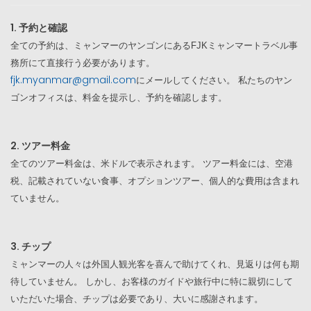
1. 予約と確認
全ての予約は、ミャンマーのヤンゴンにある
FJKミャンマートラベル事
務所にて直接行う必要があります。
fjk.myanmar@gmail.com
にメールしてください。 私たちのヤン
ゴンオフィスは、料金を提示し、予約を確認します。
2. ツアー料金
全てのツアー料金は、米ドルで表示されます。 ツアー料金には、空港
税、記載されていない食事、オプションツアー、個人的な費用は含まれ
ていません。
3. チップ
ミャンマーの人々は外国人観光客を喜んで助けてくれ、見返りは何も期
待していません。 しかし、お客様のガイドや旅行中に特に親切にして
いただいた場合、チップは必要であり、大いに感謝されます。