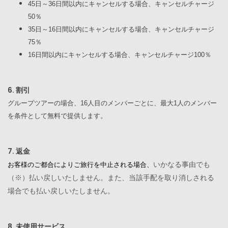
45
日～
36
日間以内にキャンセルする場合、キャンセルチャージ
50
％
35
日～
16
日間以内にキャンセルする場合、キャンセルチャージ
75
％
16
日間以内にキャンセルする場合、キャンセルチャージ
100
％
6. 割引
グループツアーの場合、
16
人目のメンバーごとに、最大
1
人のメンバー
を条件として無料で提供します。
7. 返金
いかなる事由でも
お客様のご都合によりご旅行を中止される場合、
（※）払い戻しいたしません。また、当該手配を取り消しされる
場合でも払い戻しいたしません。
8. 未使用サービス