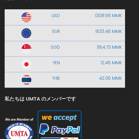
USD
1308.56 MMK
EUR
1533.46 MMK
SGD
954.73 MMK
YEN
12.45 MMK
THB
42.06 MMK
私たちは UMTA のメンバーです