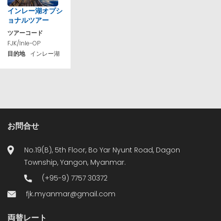
インレー湖オプシ
ョナルツアー
ツアーコード
FJK/Inle-OP
目的地
インレー湖
お問合せ
No.19(B), 5th Floor, Bo Yar Nyunt Road, Dagon
Township, Yangon, Myanmar.
(+95-9) 7757 30372
fjk.myanmar@gmail.com
両替レート