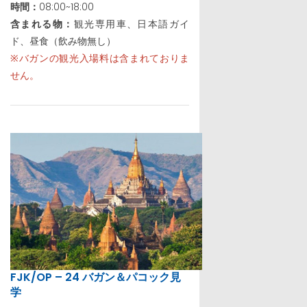
時間：
08:00~18:00
含まれる物：
観光専用車、日本語ガイ
ド、昼食（飲み物無し）
※バガンの観光入場料は含まれておりま
せん。
FJK/OP – 24 バガン＆パコック見
学