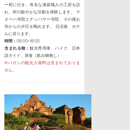
ー村に行き、有名な漆器職人の工房を訪
れ、村の賑やかな活動を体験します。 マ
ヌーハ寺院とナンパヤー寺院、その後お
寺からの夕日を眺めます。 日没後、ホテ
ルに戻ります。
時間：
08:00~18:00
含まれる物：
観光専用車、バイク、日本
語ガイド、昼食（飲み物無し）
※バガンの観光入場料は含まれておりま
せん。