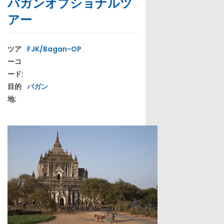
バガンオプショナルツ
アー
ツア
FJK/Bagan-OP
ーコ
ード:
目的
バガン
地: