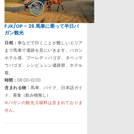
FJK/OP – 26 馬車に乗って半日バ
ガン観光
日程：
車などで行くことが難しいエリア
まで馬車で遺跡を見にいきます。バガン
ホテル発、プーレディパゴダ、タベッマ
ウパゴダ、シンピュシン遺跡群、ホテル
着。
時間：
08:00~13:00
含まれる物：
馬車、バイク、日本語ガイ
ド、昼食（飲み物無し）
※バガンの観光入場料は含まれておりま
せん。