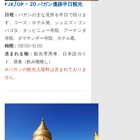
FJK/OP – 20 バガン遺跡半日観光
日程：
パガンの主な見所を半日で回りま
す。コース：ホテル発、シュエズィゴン
パゴタ、タッピニュー寺院、アーナンダ
寺院、ダマヤンヂー寺院、ホテル着。
時間：
08:00~13:00
含まれる物：
観光専用車、日本語ガイ
ド、昼食（飲み物無し）
※バガンの観光入場料は含まれておりま
せん。