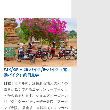
FJK/OP – 25 バイク/E-バイク（電
動バイク）終日見学
日程：
ホテル発、活気ある地元の人々の
風景が見学できるニャウンウーマーケッ
トから始まります。シュエズィーゴォン
パゴダ、グービャウッヂー寺院、アーナ
ンダ寺院。 昼食後、自転車でミィンカバ