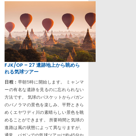
FJK/OP – 27 遺跡地上から眺めら
れる気球ツアー
日程：
早朝5時に開始します。 ミャンマ
ーの有名な遺跡を見るのに忘れられない
方法です。 気球のバスケットからバガン
のパノラマの景色を楽しみ、平野ときら
めくエヤワディ川の素晴らしい景色を眺
めることができます。 所要時間と気球の
進路は風の状態によって異なりますが、
通常、バガンでの気球ツアーは約45分か