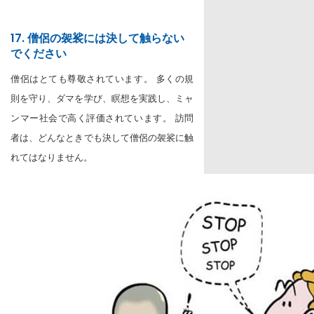
17. 僧侶の袈裟には決して触らない
でください
僧侶はとても尊敬されています。 多くの規
則を守り、ダマを学び、瞑想を実践し、ミャ
ンマー社会で高く評価されています。 訪問
者は、どんなときでも決して僧侶の袈裟に触
れてはなりません。