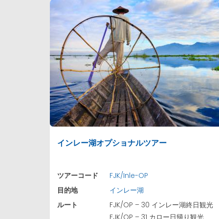
インレー湖オプショナルツアー
ツアーコード
FJK/Inle-OP
目的地
インレー湖
ルート
FJK/OP – 30 インレー湖終日観光
FJK/OP – 31 カロー日帰り観光