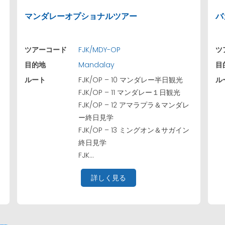
マンダレーオプショナルツアー
バ
ツアーコード
FJK/MDY-OP
ツ
目的地
Mandalay
目
ルート
FJK/OP – 10 マンダレー半日観光
ル
FJK/OP – 11 マンダレー１日観光
FJK/OP – 12 アマラプラ＆マンダレ
ー終日見学
FJK/OP – 13 ミングオン＆サガイン
終日見学
FJK...
詳しく見る