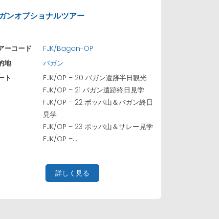
ガンオプショナルツアー
アーコード
FJK/Bagan-OP
的地
バガン
ート
FJK/OP – 20 バガン遺跡半日観光
FJK/OP – 21 バガン遺跡終日見学
FJK/OP – 22 ポッパ山＆バガン終日
見学
FJK/OP – 23 ポッパ山＆サレー見学
FJK/OP –...
詳しく見る