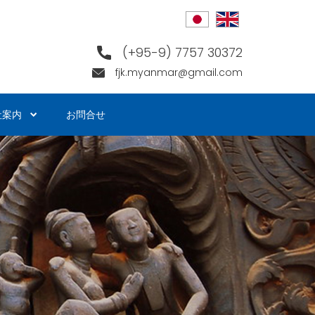
(+95-9) 7757 30372
fjk.myanmar@gmail.com
社案内
お問合せ