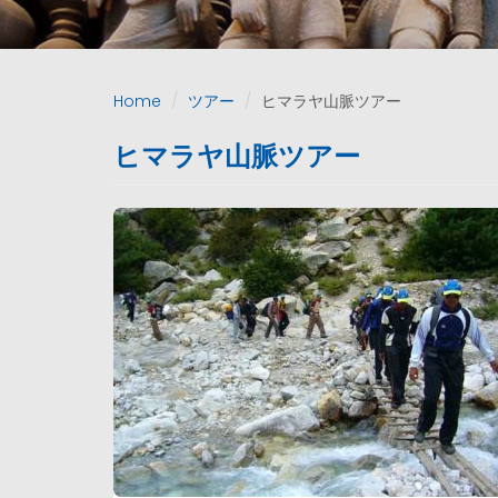
Home
ツアー
ヒマラヤ山脈ツアー
ヒマラヤ山脈ツアー