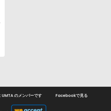
村
ヂ
 UMTA のメンバーです
Facebookで見る