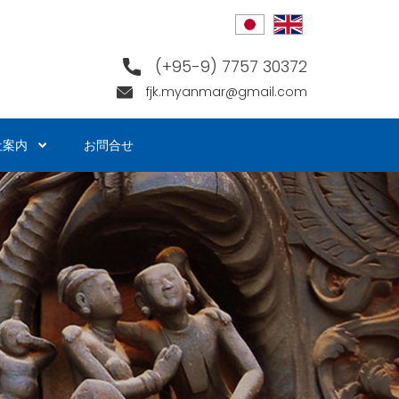
(+95-9) 7757 30372
fjk.myanmar@gmail.com
社案内
お問合せ