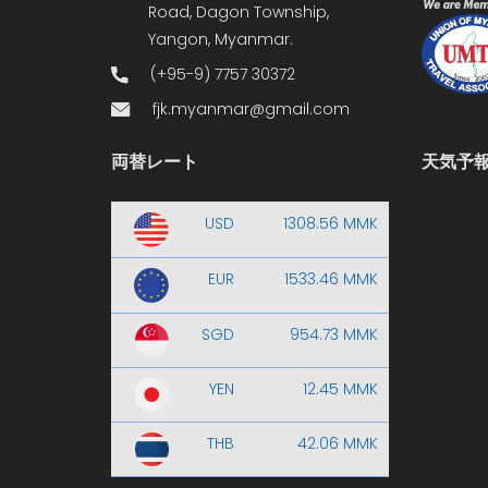
Road, Dagon Township,
Yangon, Myanmar.
(+95-9) 7757 30372
fjk.myanmar@gmail.com
両替レート
天気予
USD
1308.56 MMK
EUR
1533.46 MMK
SGD
954.73 MMK
YEN
12.45 MMK
THB
42.06 MMK